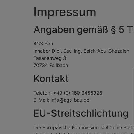
Impressum
Angaben gemäß § 5 
AGS Bau
Inhaber Dipl. Bau-Ing. Saleh Abu-Ghazaleh
Fasanenweg 3
70734 Fellbach
Kontakt
Telefon: +49 (0) 160 3488928
E-Mail: info@ags-bau.de
EU-Streitschlichtung
Die Europäische Kommission stellt eine Platt