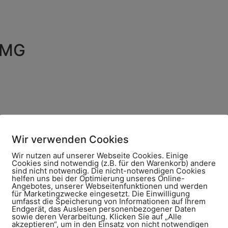
TMG
Wir verwenden Cookies
Wir nutzen auf unserer Webseite Cookies. Einige
Cookies sind notwendig (z.B. für den Warenkorb) andere
sind nicht notwendig. Die nicht-notwendigen Cookies
helfen uns bei der Optimierung unseres Online-
Angebotes, unserer Webseitenfunktionen und werden
für Marketingzwecke eingesetzt. Die Einwilligung
umfasst die Speicherung von Informationen auf Ihrem
Endgerät, das Auslesen personenbezogener Daten
sowie deren Verarbeitung. Klicken Sie auf „Alle
form zur Online-Streitbeilegung (OS) bereit:
https://ec.eur
akzeptieren“, um in den Einsatz von nicht notwendigen