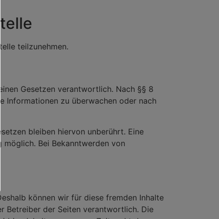
telle
telle teilzunehmen.
meinen Gesetzen verantwortlich. Nach §§ 8
emde Informationen zu überwachen oder nach
setzen bleiben hiervon unberührt. Eine
ng möglich. Bei Bekanntwerden von
 Deshalb können wir für diese fremden Inhalte
r Betreiber der Seiten verantwortlich. Die