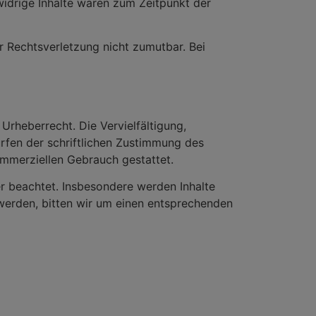
widrige Inhalte waren zum Zeitpunkt der
er Rechtsverletzung nicht zumutbar. Bei
Urheberrecht. Die Vervielfältigung,
rfen der schriftlichen Zustimmung des
kommerziellen Gebrauch gestattet.
ter beachtet. Insbesondere werden Inhalte
 werden, bitten wir um einen entsprechenden