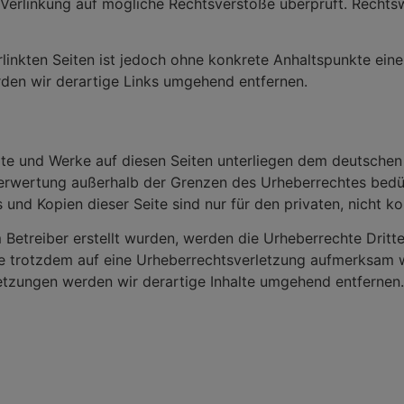
 Verlinkung auf mögliche Rechtsverstöße überprüft. Rechts
rlinkten Seiten ist jedoch ohne konkrete Anhaltspunkte ein
en wir derartige Links umgehend entfernen.
alte und Werke auf diesen Seiten unterliegen dem deutschen 
Verwertung außerhalb der Grenzen des Urheberrechtes bedü
 und Kopien dieser Seite sind nur für den privaten, nicht 
m Betreiber erstellt wurden, werden die Urheberrechte Drit
 Sie trotzdem auf eine Urheberrechtsverletzung aufmerksam
tzungen werden wir derartige Inhalte umgehend entfernen.