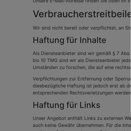
Unsere E-Mail-Adresse finden Sie oben im 
Verbraucherstreitbeil
Wir sind nicht bereit oder verpflichtet, an 
Haftung für Inhalte
Als Diensteanbieter sind wir gemäß § 7 Abs.
bis 10 TMG sind wir als Diensteanbieter jed
Umständen zu forschen, die auf eine rechtsw
Verpflichtungen zur Entfernung oder Sperru
diesbezügliche Haftung ist jedoch erst ab 
entsprechenden Rechtsverletzungen werden 
Haftung für Links
Unser Angebot enthält Links zu externen Webs
auch keine Gewähr übernehmen. Für die Inhalt